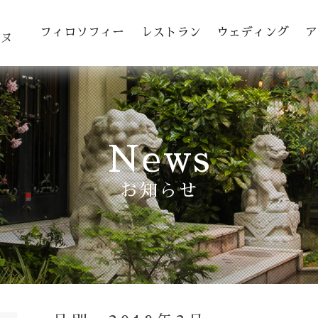
toggle navigation
フィロソフィー
レストラン
ウェディング
ア
ヌ
News
お知らせ