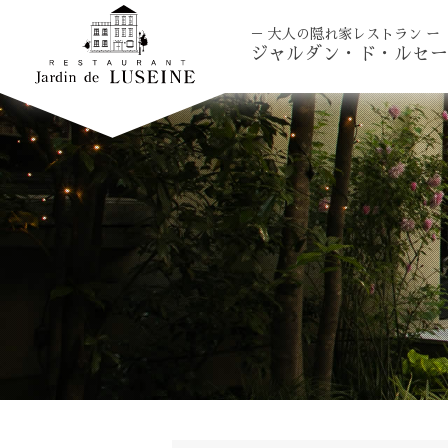
－ 大人の隠れ家レストラン ー
ジャルダン・ド・ルセー