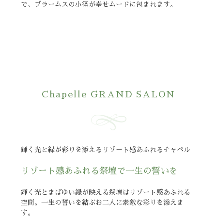
で、ブラームスの小径が幸せムードに包まれます。
Chapelle GRAND SALON
輝く光と緑が彩りを添えるリゾート感あふれるチャペル
リゾート感あふれる祭壇で一生の誓いを
輝く光とまばゆい緑が映える祭壇はリゾート感あふれる
空間。一生の誓いを結ぶお二人に素敵な彩りを添えま
す。