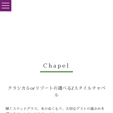
toggle
navigation
Chapel
クラシカルorリゾートの選べる2スタイルチャペ
ル
輝くステンドグラス、木のぬくもり、大切なゲストの温かみを