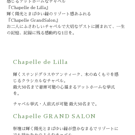
感じるアットホームなチャペル
『Chapelle de Lilla』
輝く陽光とまばゆい緑のリゾート感あふれる
『Chapelle GrandSalon』
お二人にふさわしいチャペルで大切なゲストに囲まれて、一生
の記憶、記録に残る感動的な1日を。
Chapelle de Lilla
輝くステンドグラスやアンティーク、木のぬくもりを感
じるクラシカルなチャペル。
最大30名まで着席可能の心温まるアットホームな挙式
を。
チャペル挙式・人前式が可能 最大30名まで。
Chapelle GRAND SALON
祭壇は輝く陽光とまばゆい緑が豊かなまるでリゾートに