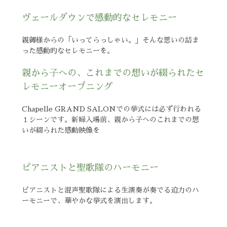
ヴェールダウンで感動的なセレモニー
親御様からの「いってらっしゃい。」そんな思いの詰ま
った感動的なセレモニーを。
親から子への、これまでの想いが綴られたセ
レモニーオープニング
Chapelle GRAND SALONでの挙式には必ず行われる
１シーンです。新婦入場前、親から子へのこれまでの想
いが綴られた感動映像を
ピアニストと聖歌隊のハーモニー
ピアニストと混声聖歌隊による生演奏が奏でる迫力のハ
ーモニーで、華やかな挙式を演出します。