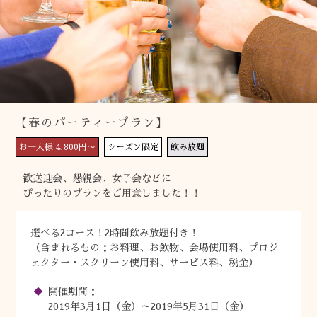
【春のパーティープラン】
お一人様 4,800円〜
シーズン限定
飲み放題
歓送迎会、懇親会、女子会などに
ぴったりのプランをご用意しました！！
選べる2コース！2時間飲み放題付き！
（含まれるもの：お料理、お飲物、会場使用料、プロジ
ェクター・スクリーン使用料、サービス料、税金）
開催期間：
2019年3月1日（金）～2019年5月31日（金）