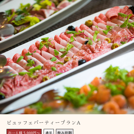
ビュッフェパーティープランA
お一人様 5,000円〜
通年
飲み放題