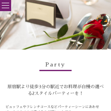
toggle
navigation
Party
原宿駅より徒歩3分の駅近でお料理が自慢の選べ
る2スタイルパーティーを！
ビュッフェやフレンチコースなどパーティーシーンにあわせ