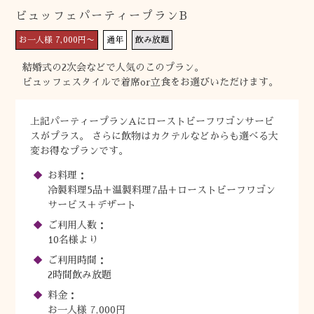
ビュッフェパーティープランB
お一人様 7,000円〜
通年
飲み放題
結婚式の2次会などで人気のこのプラン。
ビュッフェスタイルで着席or立食をお選びいただけます。
上記パーティープランAにローストビーフワゴンサービ
スがプラス。 さらに飲物はカクテルなどからも選べる大
変お得なプランです。
お料理：
冷製料理5品＋温製料理7品＋ローストビーフワゴン
サービス＋デザート
ご利用人数：
10名様より
ご利用時間：
2時間飲み放題
料金：
お一人様 7,000円