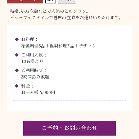
結婚式の2次会などで人気のこのプラン。
ビュッフェスタイルで着席or立食をお選びいただけます。
お料理：
冷製料理5品＋温製料理7品＋デザート
ご利用人数：
10名様より
ご利用時間：
2時間飲み放題
料金：
お一人様 5,000円
ご予約・お問い合わせ