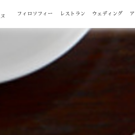
toggle navigation
フィロソフィー
レストラン
ウェディング
ア
ヌ