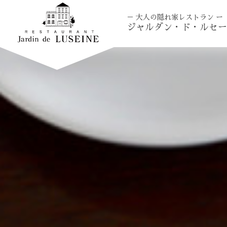
－ 大人の隠れ家レストラン ー
ジャルダン・ド・ルセー