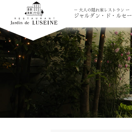
－ 大人の隠れ家レストラン ー
ジャルダン・ド・ルセー