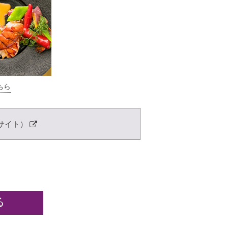
ちら
サイト）
る