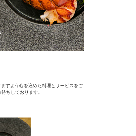
けますよう心を込めた料理とサービスをご
お待ちしております。