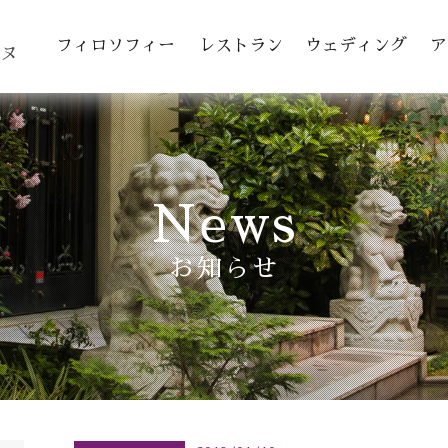
toggle navigation
フィロソフィー
レストラン
ウェディング
ア
ヌ
News
お知らせ