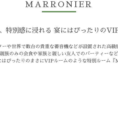
MARRONIER
、特別感に浸れる 宴にはぴったりのVI
ターや世界で数台の貴重な蓄音機などが設置された高級
親族のみの会食や家族と親しい友人でのパーティーな
にはぴったりのまさにVIPルームのような特別ルーム『M