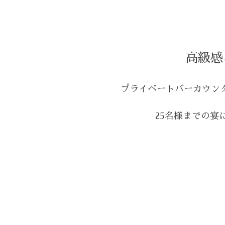
高級感
プライベートバーカウン
25名様までの宴