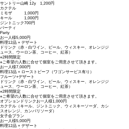
サントリー山崎 12y
1,200円
カクテル
ミモザ
1,000円
キール
1,000円
ジントニック
700円
パーティ
Party
お一人様
5,000円
料理12品 + デザート
ドリンク（赤・白ワイン、ビール、ウィスキー、オレンジジ
ュース、ウーロン茶、コーヒー、紅茶）
※2時間限定
※ご希望の人数に合せて個室をご用意させて頂きます。
お一人様
7,000円
料理13品 + ローストビーフ（ワゴンサービス有り）
フルーツ+デザート
ドリンク（赤・白ワイン、ビール、ウィスキー、オレンジジ
ュース、ウーロン茶、コーヒー、紅茶）
※2時間限定
※ご希望の人数に合せて個室をご用意させて頂きます。
オプションドリンク
お一人様1,000円
カクテル（キール、ジントニック、ウィスキーソーダ、カシ
スオレンジ、カンパリソーダ）
女子会プラン
お一人様
5,000円
料理12品 + デザート