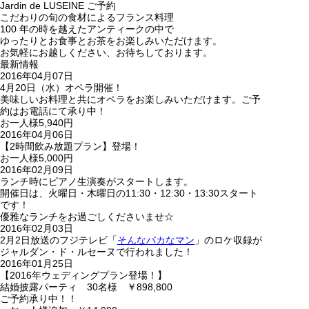
Jardin de LUSEINE
ご予約
こだわりの旬の食材によるフランス料理
100 年の時を越えたアンティークの中で
ゆったりとお食事とお茶をお楽しみいただけます。
お気軽にお越しください、お待ちしております。
最新情報
2016年04月07日
4月20日（水）オペラ開催！
美味しいお料理と共にオペラをお楽しみいただけます。ご予
約はお電話にて承り中！
お一人様5,940円
2016年04月06日
【2時間飲み放題プラン】登場！
お一人様5,000円
2016年02月09日
ランチ時にピアノ生演奏がスタートします。
開催日は、火曜日・木曜日の11:30・12:30・13:30スタート
です！
優雅なランチをお過ごしくださいませ☆
2016年02月03日
2月2日放送のフジテレビ「
そんなバカなマン
」のロケ収録が
ジャルダン・ド・ルセーヌで行われました！
2016年01月25日
【2016年ウェディングプラン登場！】
結婚披露パーティ 30名様 ￥898,800
ご予約承り中！！